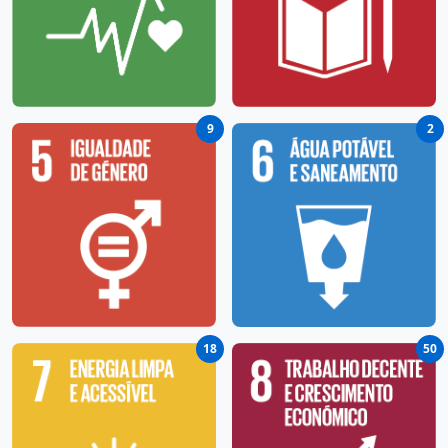
9
2
18
50