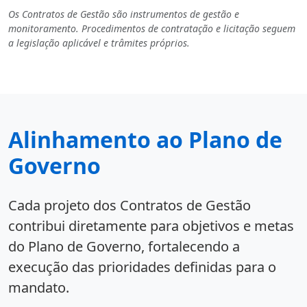
Os Contratos de Gestão são instrumentos de gestão e
monitoramento. Procedimentos de contratação e licitação seguem
a legislação aplicável e trâmites próprios.
Alinhamento ao Plano de
Governo
Cada projeto dos Contratos de Gestão
contribui diretamente para objetivos e metas
do Plano de Governo, fortalecendo a
execução das prioridades definidas para o
mandato.