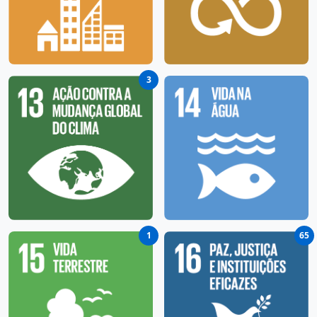
3
1
65