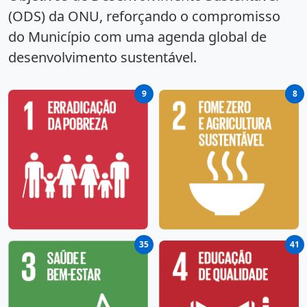
(ODS) da ONU, reforçando o compromisso
do Município com uma agenda global de
desenvolvimento sustentável.
9
8
35
41