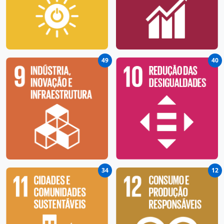
49
40
34
12